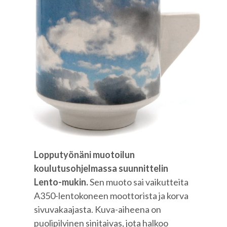
Lopputyönäni muotoilun
koulutusohjelmassa suunnittelin
Lento-mukin.
Sen muoto sai vaikutteita
A350-lentokoneen moottorista ja korva
sivuvakaajasta. Kuva-aiheena on
puolipilvinen sinitaivas, jota halkoo