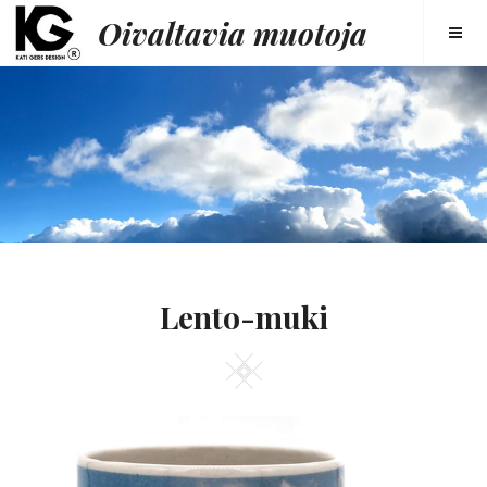
Oivaltavia muotoja
Lento-muki