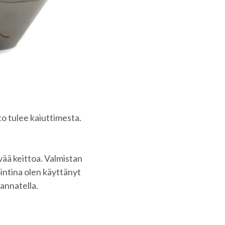
o tulee kaiuttimesta.
vää keittoa. Valmistan
intina olen käyttänyt
kannatella.